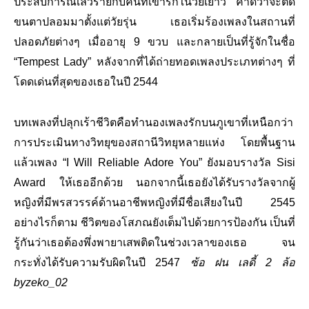
ประสบการณ์เลวร้ายกับคนที่เขารักในวัยเยาว์ คาดว่าจะติด
ขนตาปลอมมาตั้งแต่วัยรุ่น เธอเริ่มร้องเพลงในสถานที่
ปลอดภัยต่างๆ เมื่ออายุ 9 ขวบ และกลายเป็นที่รู้จักในชื่อ
“Tempest Lady” หลังจากที่ได้ถ่ายทอดเพลงประเภทต่างๆ ที่
โดดเด่นที่สุดของเธอในปี 2544
บทเพลงที่ปลุกเร้าชีวิตคือทำนองเพลงรักบนภูเขาที่เหนือกว่า
การประเมินทางวิทยุของสถานีวิทยุหลายแห่ง โดยพื้นฐาน
แล้วเพลง “I Will Reliable Adore You” ยังมอบรางวัล Sisi
Award ให้เธออีกด้วย นอกจากนี้เธอยังได้รับรางวัลจากผู้
หญิงที่มีพรสวรรค์ด้านอาชีพหญิงที่มีชื่อเสียงในปี 2545
อย่างไรก็ตาม ชีวิตของโสภณยังเต็มไปด้วยการป้องกัน เป็นที่
รู้กันว่าเธอต้องพึ่งพายาเสพติดในช่วงเวลาของเธอ จน
กระทั่งได้รับความรับผิดในปี 2547
ซ้อ ฝน เลดี้ 2 ล้อ
byzeko_02