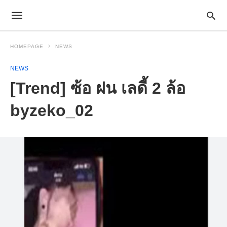
HOMEPAGE
NEWS
NEWS
[Trend] ซ้อ ฝน เลดี้ 2 ล้อ
byzeko_02