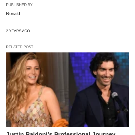
PUBLISHED BY
Ronald
2 YEARS AGO
RELATED POST
Justin Baldoni’s Professional Journey,