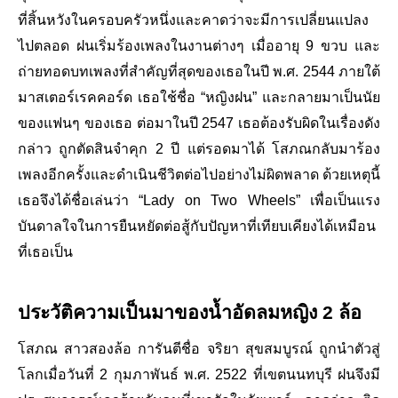
ที่สิ้นหวังในครอบครัวหนึ่งและคาดว่าจะมีการเปลี่ยนแปลง
ไปตลอด ฝนเริ่มร้องเพลงในงานต่างๆ เมื่ออายุ 9 ขวบ และ
ถ่ายทอดบทเพลงที่สำคัญที่สุดของเธอในปี พ.ศ. 2544 ภายใต้
มาสเตอร์เรคคอร์ด เธอใช้ชื่อ “หญิงฝน” และกลายมาเป็นนัย
ของแฟนๆ ของเธอ ต่อมาในปี 2547 เธอต้องรับผิดในเรื่องดัง
กล่าว ถูกตัดสินจำคุก 2 ปี แต่รอดมาได้ โสภณกลับมาร้อง
เพลงอีกครั้งและดำเนินชีวิตต่อไปอย่างไม่ผิดพลาด ด้วยเหตุนี้
เธอจึงได้ชื่อเล่นว่า “Lady on Two Wheels” เพื่อเป็นแรง
บันดาลใจในการยืนหยัดต่อสู้กับปัญหาที่เทียบเคียงได้เหมือน
ที่เธอเป็น
ประวัติความเป็นมาของน้ำอัดลมหญิง 2 ล้อ
โสภณ สาวสองล้อ การันตีชื่อ จริยา สุขสมบูรณ์ ถูกนำตัวสู่
โลกเมื่อวันที่ 2 กุมภาพันธ์ พ.ศ. 2522 ที่เขตนนทบุรี ฝนจึงมี