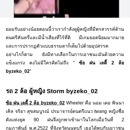
ยอมรับอย่างน้อยตอนนี้ว่าเรากำลังดูผู้หญิงที่มีพรสวรรค์ด้าน
ดนตรีคันทรี่และมีน้ำเสียงที่ไร้ที่ติ มีเกมยอดนิยมมากมาย
และการปรากฏตัวแบบธรรมดาก็เต็มไปด้วยอุปสรรค
อย่างไรก็ตาม ยังมีทางเลือกในการเอาชนะมันด้วยความ
แข็งแกร่ง คงไม่มีใครคิดไม่ถึง ”
ซ้อ ฝน เลดี้ 2 ล้อ
byzeko_02
“
รถ 2 ล้อ ผู้หญิง Storm byzeko_02
ซ้อ ฝน เลดี้ 2 ล้อ byzeko_02
Wheeler คือ นอม เดอ พินนา
เคิล จริยา สุขสมบูรณ์ ปรมาจารย์ดนตรีแนว twang หญิงชื่อ
ดังแห่งยุค 90 ฝนจึงถูกพาเข้ามาในโลกเมื่อวันที่ 2
กุมภาพันธ์ พ.ศ.2522 ที่จังหวัดนนทบุรี เธอได้พบกับเยาวชน