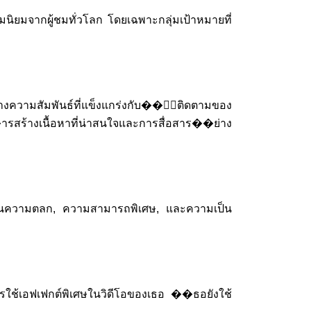
ามนิยมจากผู้ชมทั่วโลก โดยเฉพาะกลุ่มเป้าหมายที่
ร้างความสัมพันธ์ที่แข็งแกร่งกับ��ู้ติดตามของ
�ารสร้างเนื้อหาที่น่าสนใจและการสื่อสาร��ย่าง
านความตลก, ความสามารถพิเศษ, และความเป็น
การใช้เอฟเฟกต์พิเศษในวิดีโอของเธอ ��ธอยังใช้