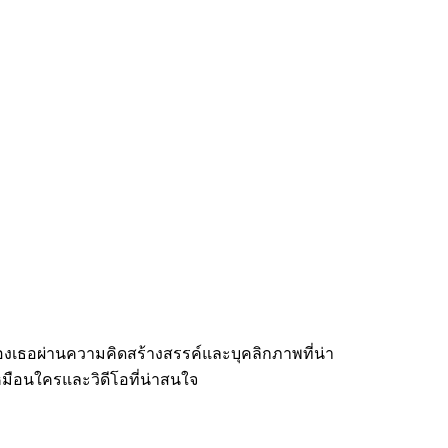
องเธอผ่านความคิดสร้างสรรค์และบุคลิกภาพที่น่า
หมือนใครและวิดีโอที่น่าสนใจ