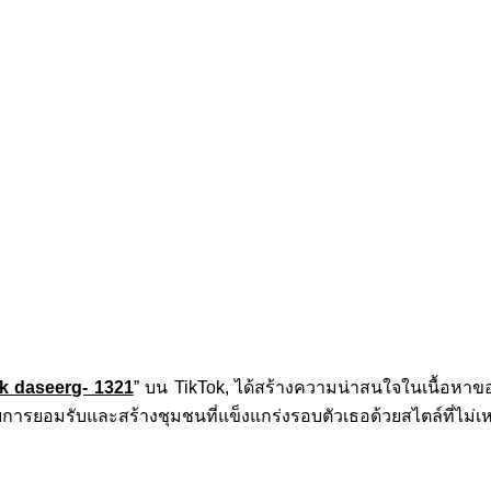
vk daseerg- 1321
” บน TikTok, ได้สร้างความน่าสนใจในเนื้อหาข
ับการยอมรับและสร้างชุมชนที่แข็งแกร่งรอบตัวเธอด้วยสไตล์ที่ไม่เ