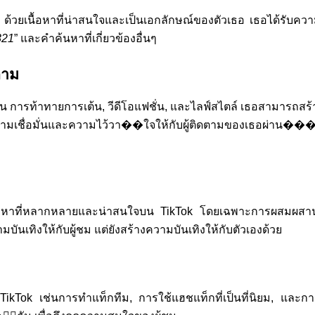
Tok ด้วยเนื้อหาที่น่าสนใจและเป็นเอกลักษณ์ของตัวเธอ เธอได้รับคว
321
” และคำค้นหาที่เกี่ยวข้องอื่นๆ
ตาม
น การท้าทายการเต้น, วีดีโอแฟชั่น, และไลฟ์สไตล์ เธอสามารถส
างความเชื่อมั่นและความไว้วา��ใจให้กับผู้ติดตามของเธอผ่าน��
ื้อหาที่หลากหลายและน่าสนใจบน TikTok โดยเฉพาะการผสมผส
บันเทิงให้กับผู้ชม แต่ยังสร้างความบันเทิงให้กับตัวเองด้วย
TikTok เช่นการทำแท็กทีม, การใช้แฮชแท็กที่เป็นที่นิยม, และ