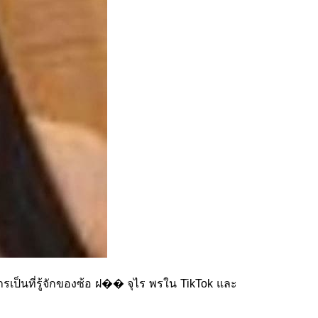
ารเป็นที่รู้จักของซ้อ ฝ�� จุไร พรใน TikTok และ