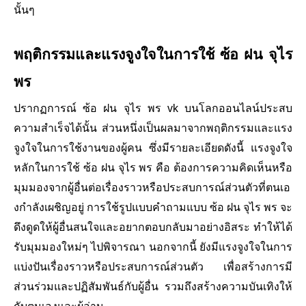
นั้นๆ
พฤติกรรมและแรงจูงใจในการใช้ ซ้อ ฝน จุไร
พร
ปรากฏการณ์ ซ้อ ฝน จุไร พร vk บนโลกออนไลน์ประสบ
ความสําเร็จได้นั้น ส่วนหนึ่งเป็นผลมาจากพฤติกรรมและแรง
จูงใจในการใช้งานของผู้คน ซึ่งมีรายละเอียดดังนี้ แรงจูงใจ
หลักในการใช้ ซ้อ ฝน จุไร พร คือ ต้องการความคิดเห็นหรือ
มุมมองจากผู้อื่นต่อเรื่องราวหรือประสบการณ์ส่วนตัวที่ตนเอ
งกําลังเผชิญอยู่ การใช้รูปแบบคําถามแบบ ซ้อ ฝน จุไร พร จะ
ดึงดูดให้ผู้อื่นสนใจและอยากตอบกลับมาอย่างอิสระ ทําให้ได้
รับมุมมองใหม่ๆ ไปพิจารณา นอกจากนี้ ยังมีแรงจูงใจในการ
แบ่งปันเรื่องราวหรือประสบการณ์ส่วนตัว เพื่อสร้างการมี
ส่วนร่วมและปฏิสัมพันธ์กับผู้อื่น รวมถึงสร้างความบันเทิงให้