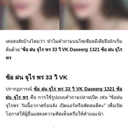
เคยสงสัยบ้างไหมว่า ทําไมคําถามบนโซเชียลมีเดียจึงมักเริ่ม
ต้นด้วย “
ซ้อ ฝน จุไร พร 33 วิ VK Daseerg 1321 ซ้อ ฝน จุไร
พร
ซ้อ ฝน จุไร พร 33 วิ VK
ปรากฏการณ์
ซ้อ ฝน จุไร พร 33 วิ VK Daseerg 1321 ซ้อ
ฝน จุไร พร
คือ การใช้รูปแบบคําถามปลายเปิด เช่น “ซ้อฝน
จุไรพร วันนี้อากาศร้อนจัง เปิดแอร์หรือพัดลมดีคะ” เพื่อเปิด
โอกาสให้ผู้อื่นแสดงความคิดเห็นหรือให้คําแนะนํา