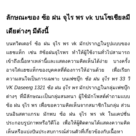
ลักษณะของ ซ้อ ฝน จุไร พร vk บนโซเชียลมี
เดียต่างๆ มีดังนี้
บนทวิตเตอร์ ซ้อ ฝน จุไร พร vk มักปรากฏในรูปแบบของ
แฮชแท็ก เช่น #ซ้อฝนจุไรพร ทําให้ผู้ใช้งานทั่วไปสามารถ
เข้าถึงเนื้อหาเหล่านี้และแสดงความคิดเห็นได้ง่าย บางครั้ง
อาจใส่แฮชแท็กของบุคคลที่ต้องการให้อ่านด้วย เพื่อเรียก
ความสนใจเป็นการเฉพาะ บนเฟซบุ๊ก
ซ้อ ฝน จุไร พร 33 วิ
VK Daseerg 1321 ซ้อ ฝน จุไร พร
มักปรากฏในกลุ่มเฟซบุ๊ก
ต่างๆ ที่มีลักษณะเป็นกลุ่มสนทนา ผู้ใช้มักโพสต์คําถามแบบ
ซ้อ ฝน จุไร พร เพื่อขอความคิดเห็นจากสมาชิกในกลุ่ม ส่วน
บนอินสตาแกรม มักพบ ซ้อ ฝน จุไร พร vk ในแคปชั่น
ประกอบรูปภาพหรือวิดีโอ เพื่อให้ผู้ติดตามได้แสดงความคิด
เห็นหรือแบ่งปันประสบการณ์ส่วนตัวที่เกี่ยวข้องกับเนื้อหา