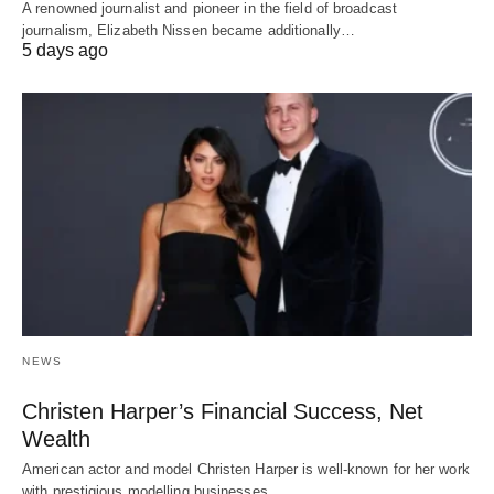
A renowned journalist and pioneer in the field of broadcast
journalism, Elizabeth Nissen became additionally…
5 days ago
NEWS
Christen Harper’s Financial Success, Net
Wealth
American actor and model Christen Harper is well-known for her work
with prestigious modelling businesses…