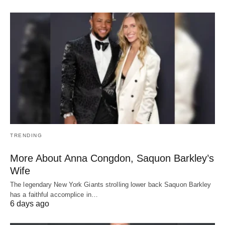
TRENDING
More About Anna Congdon, Saquon Barkley’s
Wife
The legendary New York Giants strolling lower back Saquon Barkley
has a faithful accomplice in…
6 days ago