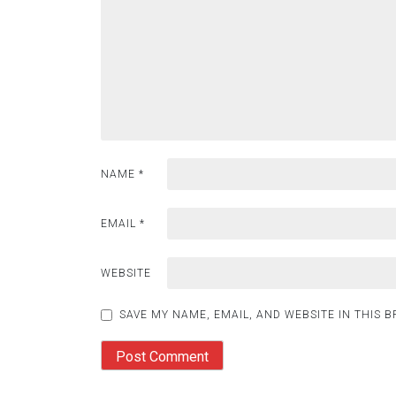
NAME
*
EMAIL
*
WEBSITE
SAVE MY NAME, EMAIL, AND WEBSITE IN THIS 