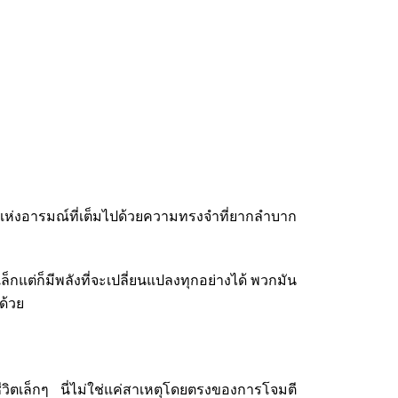
โลกแห่งอารมณ์ที่เต็มไปด้วยความทรงจำที่ยากลำบาก
ล็กแต่ก็มีพลังที่จะเปลี่ยนแปลงทุกอย่างได้ พวกมัน
ด้วย
ีชีวิตเล็กๆ นี่ไม่ใช่แค่สาเหตุโดยตรงของการโจมตี