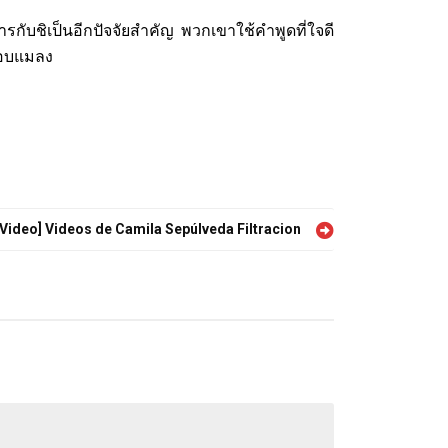
รกับชิเป็นอีกปัจจัยสำคัญ พวกเขาใช้คำพูดที่ใจดี
ชอบแมลง
Video] Videos de Camila Sepúlveda Filtracion