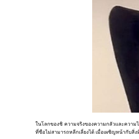
ในโลกของชิ ความจริงของความกลัวและความไม่
ที่ซือไม่สามารถหลีกเลี่ยงได้ เมื่อเผชิญหน้ากับสิ่งม