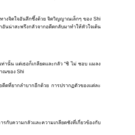
ลทางจิตใจอันลึกซึ้งด้วย จิตวิญญาณเล็กๆ ของ Shi
ำอันน่าสะพรึงกลัวจากอดีตกลับมาทำให้หัวใจเต้น
่านั้น แต่เธอก็เกลียดและกลัว “ชิ ไม่ ชอบ แมลง
ญญาณของ Shi
์ในอดีตที่ยากลำบากอีกด้วย การปรากฏตัวของแต่ละ
รกับความกลัวและความเกลียดชังที่เกี่ยวข้องกับ