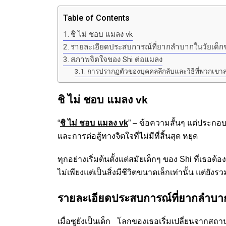
Table of Contents
ชิ ไม่ ชอบ แมลง vk
รายละเอียดประสบการณ์ที่ยากลำบากในวัยเด็กของ
สภาพจิตใจของ Shi ต่อแมลง
การปรากฏตัวของบุคคลลึกลับและวิธีที่พวกเขาส
ชิ ไม่ ชอบ แมลง vk
“
ชิ ไม่ ชอบ แมลง vk
” – ข้อความสั้นๆ แต่ประกอบ
และการต่อสู้ทางจิตใจที่ไม่มีที่สิ้นสุด หยุด
ทุกอย่างเริ่มต้นตั้งแต่สมัยเด็กๆ ของ Shi ที่เธอ
ไม่เพียงแต่เป็นสิ่งมีชีวิตขนาดเล็กเท่านั้น แต่ย
รายละเอียดประสบการณ์ที่ยากลำบากใน
เมื่อซูยังเป็นเด็ก โลกของเธอเริ่มเปลี่ยนจากสถา