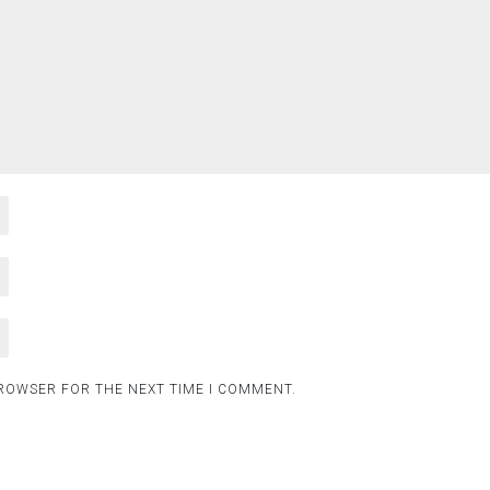
BROWSER FOR THE NEXT TIME I COMMENT.