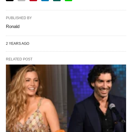
PUBLISHED BY
Ronald
2 YEARS AGO
RELATED POST