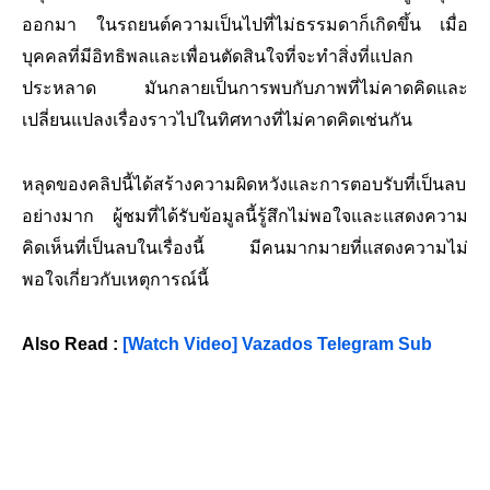
ออกมา ในรถยนต์ความเป็นไปที่ไม่ธรรมดาก็เกิดขึ้น เมื่อ
บุคคลที่มีอิทธิพลและเพื่อนตัดสินใจที่จะทำสิ่งที่แปลก
ประหลาด มันกลายเป็นการพบกับภาพที่ไม่คาดคิดและ
เปลี่ยนแปลงเรื่องราวไปในทิศทางที่ไม่คาดคิดเช่นกัน
หลุดของคลิปนี้ได้สร้างความผิดหวังและการตอบรับที่เป็นลบ
อย่างมาก ผู้ชมที่ได้รับข้อมูลนี้รู้สึกไม่พอใจและแสดงความ
คิดเห็นที่เป็นลบในเรื่องนี้ มีคนมากมายที่แสดงความไม่
พอใจเกี่ยวกับเหตุการณ์นี้
Also Read :
[Watch Video] Vazados Telegram Sub