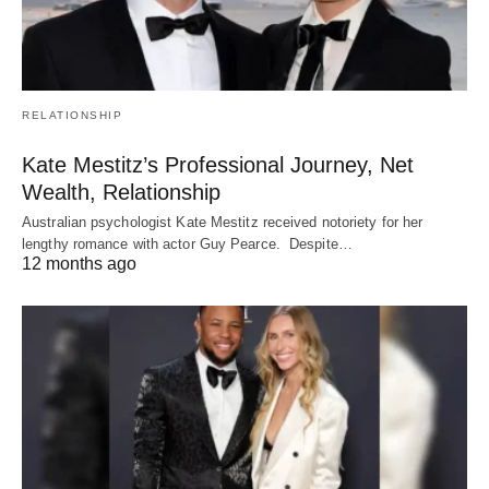
RELATIONSHIP
Kate Mestitz’s Professional Journey, Net
Wealth, Relationship
Australian psychologist Kate Mestitz received notoriety for her
lengthy romance with actor Guy Pearce. Despite…
12 months ago