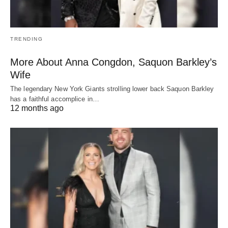
TRENDING
More About Anna Congdon, Saquon Barkley’s
Wife
The legendary New York Giants strolling lower back Saquon Barkley
has a faithful accomplice in…
12 months ago