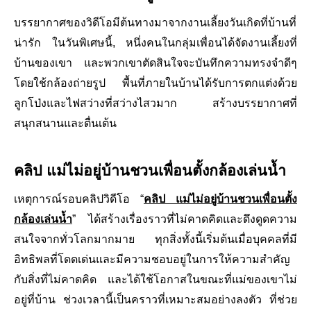
บรรยากาศของวิดีโอมีต้นทางมาจากงานเลี้ยงวันเกิดที่บ้านที่
น่ารัก ในวันพิเศษนี้, หนึ่งคนในกลุ่มเพื่อนได้จัดงานเลี้ยงที่
บ้านของเขา และพวกเขาตัดสินใจจะบันทึกความทรงจำดีๆ
โดยใช้กล้องถ่ายรูป พื้นที่ภายในบ้านได้รับการตกแต่งด้วย
ลูกโป่งและไฟสว่างที่สว่างไสวมาก สร้างบรรยากาศที่
สนุกสนานและตื่นเต้น
คลิป แม่ไม่อยู่บ้านชวนเพื่อนตั้งกล้องเล่นน้ำ
เหตุการณ์รอบคลิปวิดีโอ “
คลิป แม่ไม่อยู่บ้านชวนเพื่อนตั้ง
กล้องเล่นน้ำ
” ได้สร้างเรื่องราวที่ไม่คาดคิดและดึงดูดความ
สนใจจากทั่วโลกมากมาย ทุกสิ่งทั้งนี้เริ่มต้นเมื่อบุคคลที่มี
อิทธิพลที่โดดเด่นและมีความชอบอยู่ในการให้ความสำคัญ
กับสิ่งที่ไม่คาดคิด และได้ใช้โอกาสในขณะที่แม่ของเขาไม่
อยู่ที่บ้าน ช่วงเวลานี้เป็นคราวที่เหมาะสมอย่างลงตัว ที่ช่วย